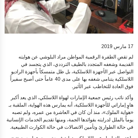
17 مارس 2019
لم تقصِ الطفرة الرقمية المواطن مراد البلوشي عن هوايته
القديمة وشغفه المتجدد بالطيف الترددي، الذي يتجسد في
التواصل عبر الأجهزة اللاسلكية، بل ظل متمسكاً بأجهزة الراديو
اللاسلكية يتنامى شغفه بها على مدى 40 عاماً حتى أصبح سفيراً
فوق العادة للتخاطب عبر الأثير.
وأكد نائب رئيس جمعية الإمارات لهواة اللاسلكي، الذي يعد أكبر
هاوٍ إماراتي للأجهزة اللاسلكية، أنه يمارس هذه الهواية، الملقبة بـ
«هواية الملوك»، منذ أن كان في العاشرة من عمره، ولم تصبه
يوماً بالملل لدرايته بفوائدها الجمة، ومنها تقديم الخدمات الإنسانية
في حالة الطوارئ وتأمين الاتصالات في حالة الكوارث الطبيعية.