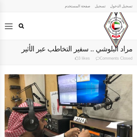
تسجيل الدخول
تسجيل
صفحة المستخدم
مراد البلوشي .. سفير التخاطب عبر الأثير
3 likes
Comments Closed